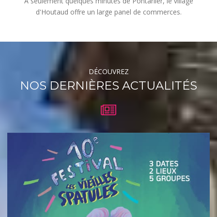
A seulement quelques minutes de Pontarlier, le village
d'Houtaud offre un large panel de commerces.
DÉCOUVREZ
NOS DERNIÈRES ACTUALITÉS